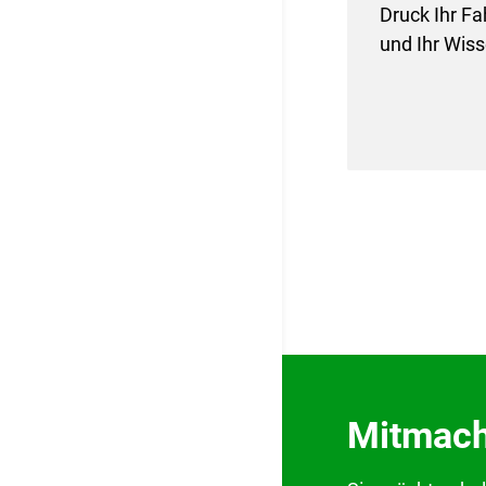
Druck Ihr F
und Ihr Wiss
Mitmach