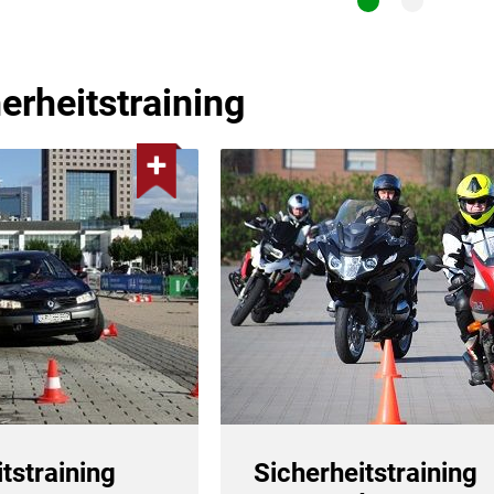
1
2
erheitstraining
tstraining
Sicherheitstraining