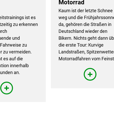
Motorrad
Kaum ist der letzte Schnee
itstrainings ist es
weg und die Frühjahrssonn
tzeitig zu erkennen
da, gehören die Straßen in
urch
Deutschland wieder den
uende und
Bikern. Nichts geht dann üb
Fahrweise zu
die erste Tour: Kurvige
r zu vermeiden.
Landstraßen, Spitzenwetter
 es auf die
Motorradfahren vom Feinst
ktion innerhalb
unden an.