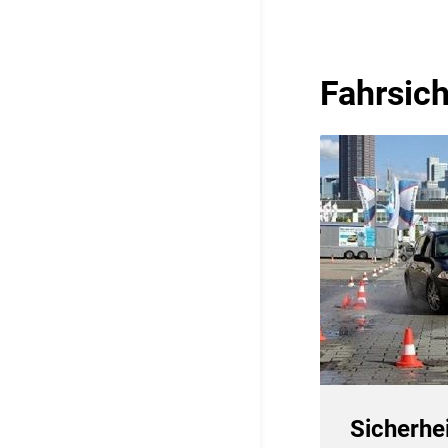
Fahrsich
Sicherhei