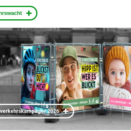
ehrswacht
dverkehrskampagne 2026