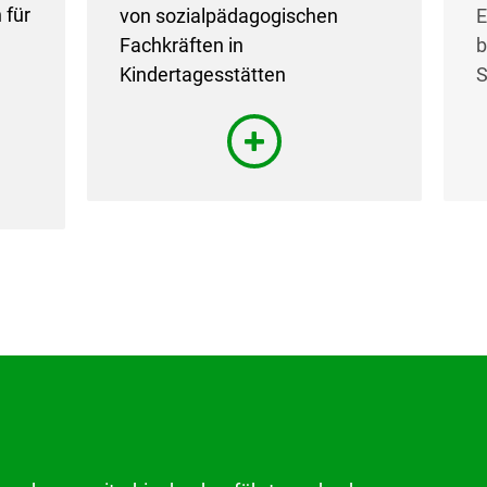
 für
von sozialpädagogischen
E
Fachkräften in
b
Kindertagesstätten
S