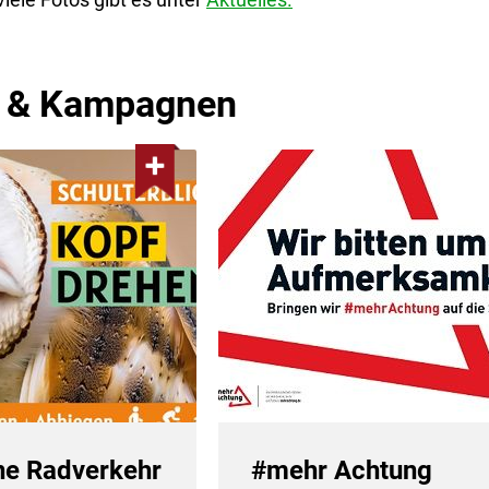
e & Kampagnen
e Radverkehr
#mehr Achtung