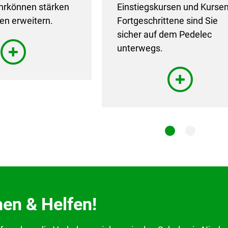
ahrkönnen stärken
Einstiegskursen und Kursen
en erweitern.
Fortgeschrittene sind Sie
sicher auf dem Pedelec
unterwegs.
1
2
en & Helfen!