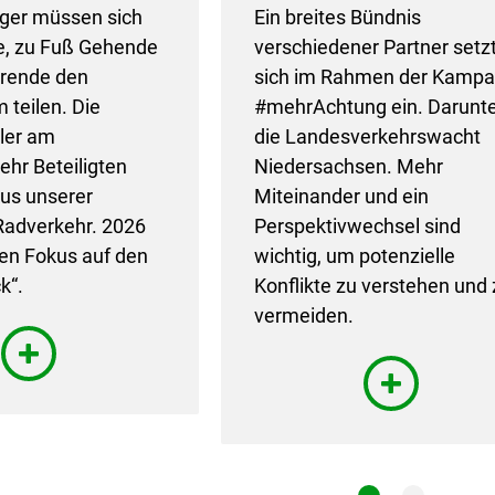
ger müssen sich
Ein breites Bündnis
e, zu Fuß Gehende
verschiedener Partner setz
rende den
sich im Rahmen der Kamp
 teilen. Die
#mehrAchtung ein. Darunt
ller am
die Landesverkehrswacht
ehr Beteiligten
Niedersachsen. Mehr
kus unserer
Miteinander und ein
adverkehr. 2026
Perspektivwechsel sind
den Fokus auf den
wichtig, um potenzielle
k“.
Konflikte zu verstehen und 
vermeiden.