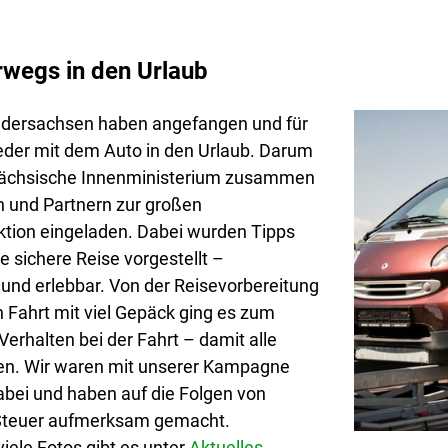
rwegs in den Urlaub
iedersachsen haben angefangen und für
ieder mit dem Auto in den Urlaub. Darum
sächsische Innenministerium zusammen
n und Partnern zur großen
tion eingeladen. Dabei wurden Tipps
ne sichere Reise vorgestellt –
 und erlebbar. Von der Reisevorbereitung
n Fahrt mit viel Gepäck ging es zum
rhalten bei der Fahrt – damit alle
n. Wir waren mit unserer Kampagne
dabei und haben auf die Folgen von
Steuer aufmerksam gemacht.
iele Fotos gibt es unter
Aktuelles.