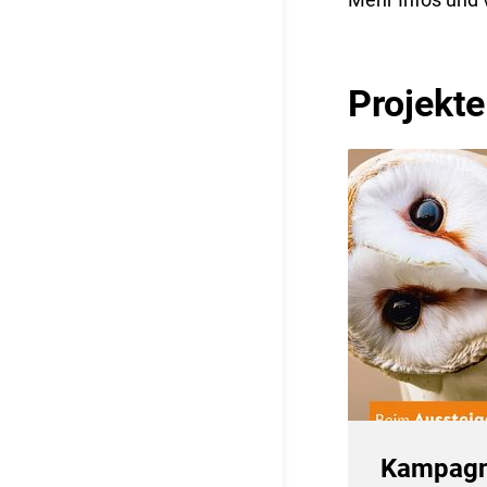
Projekt
Kampagn