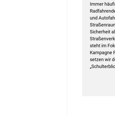
Immer häufi
Radfahrend
und Autofah
Straßenraum
Sicherheit a
Straßenverk
steht im Fo
Kampagne R
setzen wir 
„Schulterblic