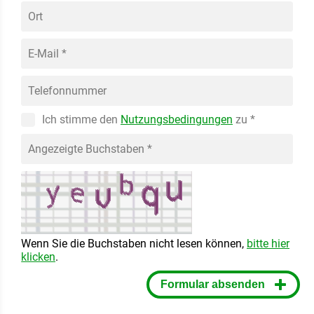
Ort
E-Mail
*
Telefonnummer
Ich stimme den
Nutzungsbedingungen
zu
*
Angezeigte Buchstaben
*
Wenn Sie die Buchstaben nicht lesen können,
bitte hier
klicken
.
Formular absenden