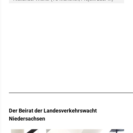
___________________________________________________________
Der Beirat der Landesverkehrswacht
Niedersachsen