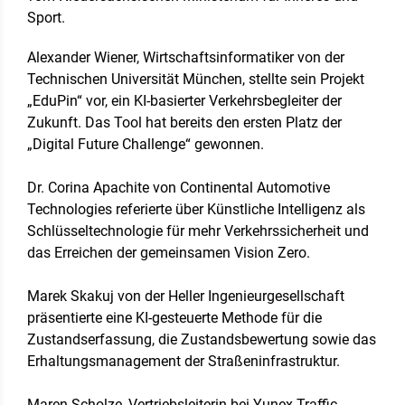
Sport.
Alexander Wiener, Wirtschaftsinformatiker von der
Technischen Universität München, stellte sein Projekt
„EduPin“ vor, ein KI-basierter Verkehrsbegleiter der
Zukunft. Das Tool hat bereits den ersten Platz der
„Digital Future Challenge“ gewonnen.
Dr. Corina Apachite von Continental Automotive
Technologies referierte über Künstliche Intelligenz als
Schlüsseltechnologie für mehr Verkehrssicherheit und
das Erreichen der gemeinsamen Vision Zero.
Marek Skakuj von der Heller Ingenieurgesellschaft
präsentierte eine KI-gesteuerte Methode für die
Zustandserfassung, die Zustandsbewertung sowie das
Erhaltungsmanagement der Straßeninfrastruktur.
Maren Scholze, Vertriebsleiterin bei Yunex Traffic