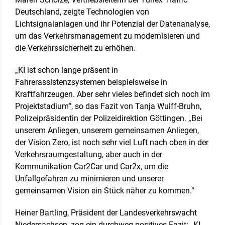
Deutschland, zeigte Technologien von
Lichtsignalanlagen und ihr Potenzial der Datenanalyse,
um das Verkehrsmanagement zu modernisieren und
die Verkehrssicherheit zu erhöhen.
„KI ist schon lange präsent in
Fahrerassistenzsystemen beispielsweise in
Kraftfahrzeugen. Aber sehr vieles befindet sich noch im
Projektstadium“, so das Fazit von Tanja Wulff-Bruhn,
Polizeipräsidentin der Polizeidirektion Göttingen. „Bei
unserem Anliegen, unserem gemeinsamen Anliegen,
der Vision Zero, ist noch sehr viel Luft nach oben in der
Verkehrsraumgestaltung, aber auch in der
Kommunikation Car2Car und Car2x, um die
Unfallgefahren zu minimieren und unserer
gemeinsamen Vision ein Stück näher zu kommen.“
Heiner Bartling, Präsident der Landesverkehrswacht
Niedersachsen, zog ein durchweg positives Fazit: „KI