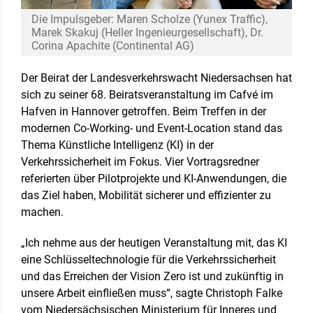
Die Impulsgeber: Maren Scholze (Yunex Traffic),
Marek Skakuj (Heller Ingenieurgesellschaft), Dr.
Corina Apachite (Continental AG)
Der Beirat der Landesverkehrswacht Niedersachsen hat
sich zu seiner 68. Beiratsveranstaltung im Cafvé im
Hafven in Hannover getroffen. Beim Treffen in der
modernen Co-Working- und Event-Location stand das
Thema Künstliche Intelligenz (KI) in der
Verkehrssicherheit im Fokus. Vier Vortragsredner
referierten über Pilotprojekte und KI-Anwendungen, die
das Ziel haben, Mobilität sicherer und effizienter zu
machen.
„Ich nehme aus der heutigen Veranstaltung mit, das KI
eine Schlüsseltechnologie für die Verkehrssicherheit
und das Erreichen der Vision Zero ist und zukünftig in
unsere Arbeit einfließen muss“, sagte Christoph Falke
vom Niedersächsischen Ministerium für Inneres und