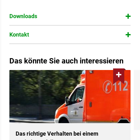
Downloads
Plakat RUMMSS!!! in DIN A1, 339 KB
Kontakt
Postkarte RUMMSS!!! in DIN A6, 83 KB
Das könnte Sie auch interessieren
Eric Siegmund
Tel.: 0511/ 35772687
E-Mail schreiben
Das richtige Verhalten bei einem