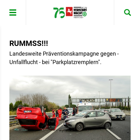
Menü
RUMMSS!!!
Landesweite Präventionskampagne gegen -
Unfallflucht - bei "Parkplatzremplern".