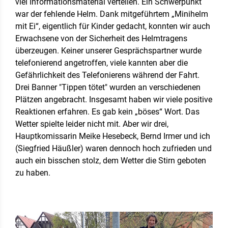
viel Informationsmaterial verteilen. Ein Schwerpunkt
war der fehlende Helm. Dank mitgeführtem „Minihelm
mit Ei“, eigentlich für Kinder gedacht, konnten wir auch
Erwachsene von der Sicherheit des Helmtragens
überzeugen. Keiner unserer Gesprächspartner wurde
telefonierend angetroffen, viele kannten aber die
Gefährlichkeit des Telefonierens während der Fahrt.
Drei Banner "Tippen tötet" wurden an verschiedenen
Plätzen angebracht. Insgesamt haben wir viele positive
Reaktionen erfahren. Es gab kein „böses“ Wort. Das
Wetter spielte leider nicht mit. Aber wir drei,
Hauptkomissarin Meike Hesebeck, Bernd Irmer und ich
(Siegfried Häußler) waren dennoch hoch zufrieden und
auch ein bisschen stolz, dem Wetter die Stirn geboten
zu haben.