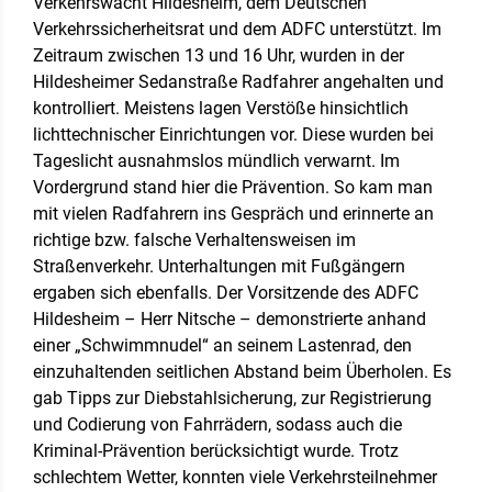
Verkehrswacht Hildesheim, dem Deutschen
Verkehrssicherheitsrat und dem ADFC unterstützt. Im
Zeitraum zwischen 13 und 16 Uhr, wurden in der
Hildesheimer Sedanstraße Radfahrer angehalten und
kontrolliert. Meistens lagen Verstöße hinsichtlich
lichttechnischer Einrichtungen vor. Diese wurden bei
Tageslicht ausnahmslos mündlich verwarnt. Im
Vordergrund stand hier die Prävention. So kam man
mit vielen Radfahrern ins Gespräch und erinnerte an
richtige bzw. falsche Verhaltensweisen im
Straßenverkehr. Unterhaltungen mit Fußgängern
ergaben sich ebenfalls. Der Vorsitzende des ADFC
Hildesheim – Herr Nitsche – demonstrierte anhand
einer „Schwimmnudel“ an seinem Lastenrad, den
einzuhaltenden seitlichen Abstand beim Überholen. Es
gab Tipps zur Diebstahlsicherung, zur Registrierung
und Codierung von Fahrrädern, sodass auch die
Kriminal-Prävention berücksichtigt wurde. Trotz
schlechtem Wetter, konnten viele Verkehrsteilnehmer