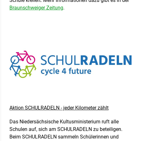
Schule kreiiert. Mehr Informationen dazu gibt es in der
Braunschweiger Zeitung
.
Aktion SCHULRADELN - jeder Kilometer zählt
Das Niedersächsische Kultusministerium ruft alle
Schulen auf, sich am SCHULRADELN zu beteiligen.
Beim SCHULRADELN sammeln Schülerinnen und