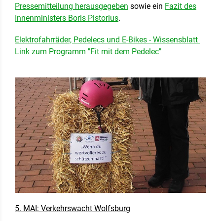
Pressemitteilung herausgegeben
sowie ein
Fazit des
Innenministers Boris Pistorius
.
Elektrofahrräder, Pedelecs und E-Bikes - Wissensblatt
Link zum Programm "Fit mit dem Pedelec"
5. MAI: Verkehrswacht Wolfsburg