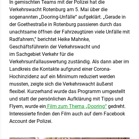
In gemischten Teams mit der Polizei hat die
Verkehrswacht Rotenburg am 5. Mai über die
sogenannten „Dooring-Unfälle“ aufgeklärt. „Gerade in
der Goethestraße in Rotenburg passieren durch das
unachtsame öffnen der Fahrzeugtüren viele Unfälle mit
Radfahrern,“ berichtet Heike Mahnke,
Geschäftsführerin der Verkehrswacht und
im Sachgebiet Verkehr für die
Verkehrsunfallauswertung zuständig. Als dann aber im
Landkreis die Kontakte aufgrund einer Corona-
Hochinzidenz auf ein Minimum reduziert werden
mussten, zeigte sich die Verkehrswacht äußerst
flexibel. Kurzerhand wurde das Programm umgestellt
und statt der persönlichen Aufklärung mit Tipps und
Flyern, wurde ein
Film zum Thema „Dooring“
gedreht.
Interessierte finden den Film auch auf dem Facebook
Account der Polizei.