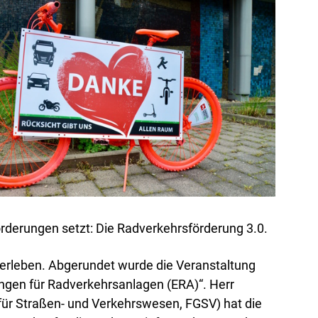
orderungen setzt: Die Radverkehrsförderung 3.0.
h erleben. Abgerundet wurde die Veranstaltung
ngen für Radverkehrsanlagen (ERA)“. Herr
für Straßen- und Verkehrswesen, FGSV) hat die