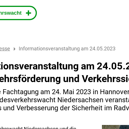
ehrswacht
esse
Informationsveranstaltung am 24.05.2023
tionsveranstaltung am 24.05.
ehrsförderung und Verkehrssi
e Fachtagung am 24. Mai 2023 in Hannov
desverkehrswacht Niedersachsen veransta
 und Verbesserung der Sicherheit im Radv
ehrswacht Niedersachsen und die