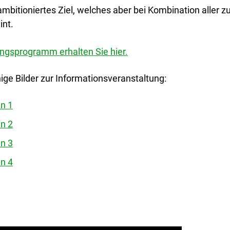
 ambitioniertes Ziel, welches aber bei Kombination aller
int.
ngsprogramm erhalten Sie hier.
ige Bilder zur Informationsveranstaltung:
n 1
n 2
n 3
n 4