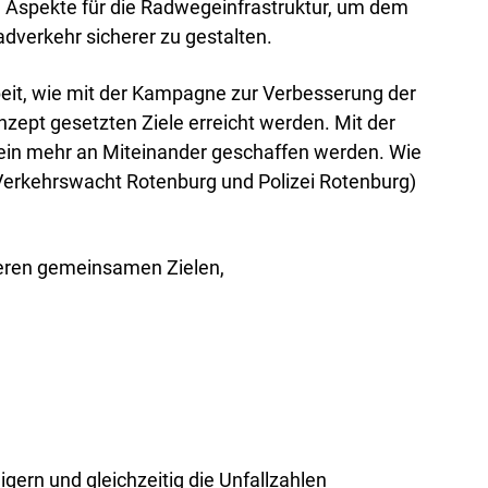
 Aspekte für die Radwegeinfrastruktur, um dem
verkehr sicherer zu gestalten.
eit, wie mit der Kampagne zur Verbesserung der
nzept gesetzten Ziele erreicht werden. Mit der
r ein mehr an Miteinander geschaffen werden. Wie
(Verkehrswacht Rotenburg und Polizei Rotenburg)
nseren gemeinsamen Zielen,
ern und gleichzeitig die Unfallzahlen