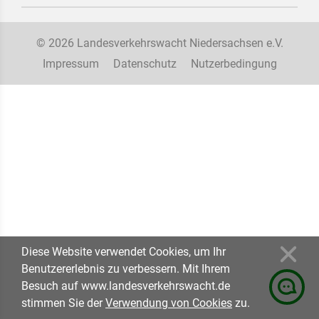
a.willnat@verkehrswacht-walsrode.de
EUVA / Euregio Verkehrsakademie
Verkehrswachtstiftung
© 2026 Landesverkehrswacht Niedersachsen e.V.
Impressum
Datenschutz
Nutzerbedingung
Diese Website verwendet Cookies, um Ihr
Benutzererlebnis zu verbessern. Mit Ihrem
Besuch auf www.landesverkehrswacht.de
stimmen Sie der
Verwendung von Cookies
zu.