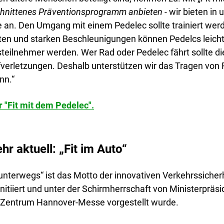
hnittenes Präventionsprogramm anbieten -
wir bieten in
e an. Den Umgang mit einem Pedelec sollte trainiert we
en und starken Beschleunigungen können Pedelcs leicht z
teilnehmer werden. Wer Rad oder Pedelec fährt sollte di
erletzungen. Deshalb unterstützen wir das Tragen von F
nn.“
 "Fit mit dem Pedelec".
hr aktuell: „Fit im Auto“
 unterwegs“ ist das Motto der innovativen Verkehrssich
nitiiert und unter der Schirmherrschaft von Ministerprä
-Zentrum Hannover-Messe vorgestellt wurde.