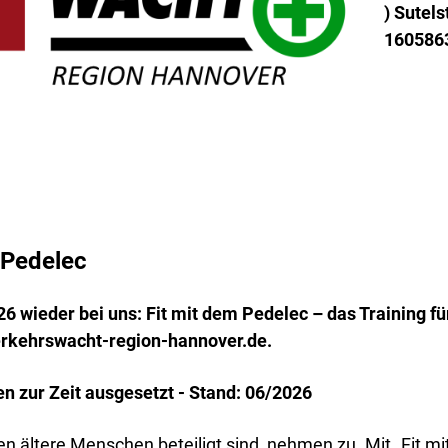
)
Sutels
160586
 Pedelec
26 wieder bei uns: Fit mit dem Pedelec – das Training für
verkehrswacht-region-hannover.de.
 zur Zeit ausgesetzt - Stand: 06/2026
nen ältere Menschen beteiligt sind, nehmen zu. Mit „Fit 