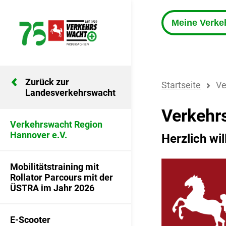
Meine Verk
Zurück zur
Startseite
Ve
Landesverkehrswacht
Verkehr
Verkehrswacht Region
Hannover e.V.
Herzlich wi
Mobilitätstraining mit
Rollator Parcours mit der
ÜSTRA im Jahr 2026
E-Scooter