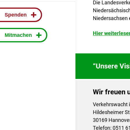
Die Landesverke
Niedersächsisch
Spenden
Niedersachsen 
Hier weiterlese
Mitmachen
“Unsere Visi
Wir freuen u
Verkehrswacht i
Hildesheimer S
30169 Hannove
Telefon: 0511 