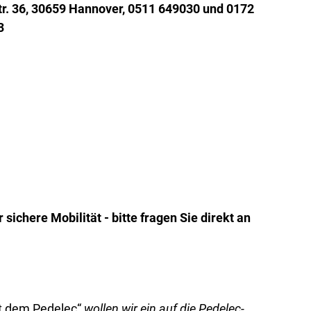
tr. 36, 30659 Hannover, 0511 649030 und 0172
3
 sichere Mobilität - bitte fragen Sie direkt an
mit dem Pedelec“
wollen wir ein auf die Pedelec-