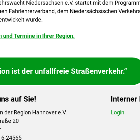
hrswacht Niedersachsen e.V. startet mit dem Programm
en Fahrlehrerverband, dem Niedersächsischen Verkehrs-
entwickelt wurde.
n und Termine in Ihrer Region.
on ist der unfallfreie Straßenverkehr.”
ns auf Sie!
Interner
n der Region Hannover e.V.
Login
traße 20
r
616-24565