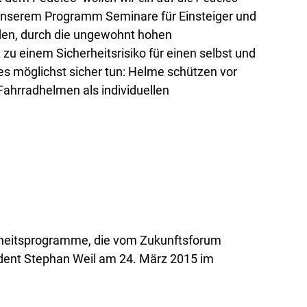
 unserem Programm Seminare für Einsteiger und
rden, durch die ungewohnt hohen
u einem Sicherheitsrisiko für einen selbst und
es möglichst sicher tun: Helme schützen vor
ahrradhelmen als individuellen
erheitsprogramme, die vom Zukunftsforum
sident Stephan Weil am 24. März 2015 im