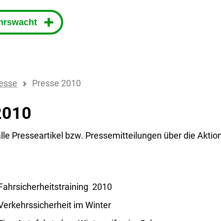
ehrswacht
esse
Presse 2010
2010
 alle Presseartikel bzw. Pressemitteilungen über die Ak
Fahrsicherheitstraining 2010
Verkehrssicherheit im Winter