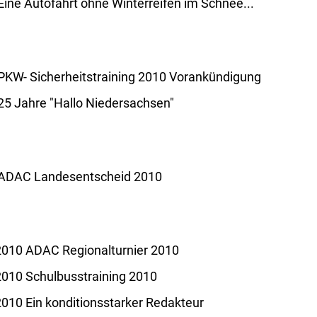
ine Autofahrt ohne Winterreifen im Schnee...
PKW- Sicherheitstraining 2010 Vorankündigung
25 Jahre "Hallo Niedersachsen"
 ADAC Landesentscheid 2010
2010 ADAC Regionalturnier 2010
2010 Schulbusstraining 2010
2010 Ein konditionsstarker Redakteur