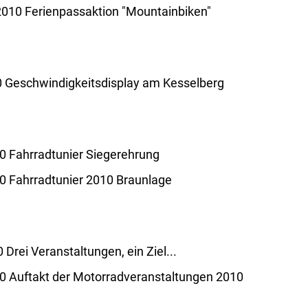
2010 Ferienpassaktion "Mountainbiken"
10 Geschwindigkeitsdisplay am Kesselberg
10 Fahrradtunier Siegerehrung
10 Fahrradtunier 2010 Braunlage
 Drei Veranstaltungen, ein Ziel...
10 Auftakt der Motorradveranstaltungen 2010