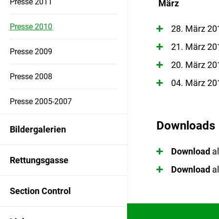
Presse 2011
März
Presse 2010
28. März 201
21. März 20
Presse 2009
20. März 20
Presse 2008
04. März 2
Presse 2005-2007
Downloads
Bildergalerien
Download
a
Rettungsgasse
Download
a
Section Control