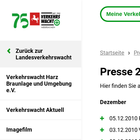
Meine Verk
Zurück zur
Startseite
Pr
Landesverkehrswacht
Presse 
Verkehrswacht Harz
Braunlage und Umgebung
Hier finden Sie
e.V.
Dezember
Verkehrswacht Aktuell
05.12.2010 
Imagefilm
03.12.2010 