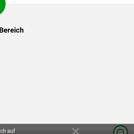
 Bereich
uch auf