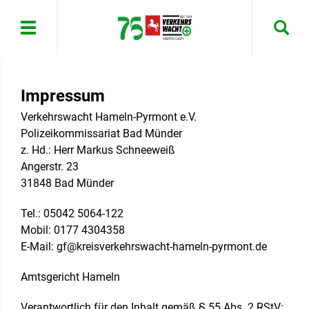
Menü
Impressum
Verkehrswacht Hameln-Pyrmont e.V.
Polizeikommissariat Bad Münder
z. Hd.: Herr Markus Schneeweiß
Angerstr. 23
31848 Bad Münder
Tel.: 05042 5064-122
Mobil: 0177 4304358
E-Mail: gf@kreisverkehrswacht-hameln-pyrmont.de
Amtsgericht Hameln
Verantwortlich für den Inhalt gemäß § 55 Abs. 2 RStV: