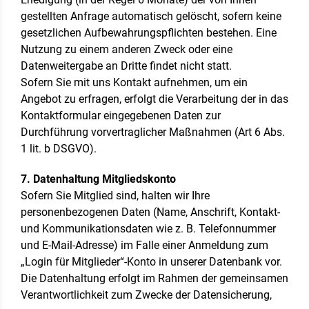
gestellten Anfrage automatisch gelöscht, sofern keine
gesetzlichen Aufbewahrungspflichten bestehen. Eine
Nutzung zu einem anderen Zweck oder eine
Datenweitergabe an Dritte findet nicht statt.
Sofern Sie mit uns Kontakt aufnehmen, um ein
Angebot zu erfragen, erfolgt die Verarbeitung der in das
Kontaktformular eingegebenen Daten zur
Durchführung vorvertraglicher Maßnahmen (Art 6 Abs.
1 lit. b DSGVO).
7. Datenhaltung Mitgliedskonto
Sofern Sie Mitglied sind, halten wir Ihre
personenbezogenen Daten (Name, Anschrift, Kontakt-
und Kommunikationsdaten wie z. B. Telefonnummer
und E-Mail-Adresse) im Falle einer Anmeldung zum
„Login für Mitglieder“-Konto in unserer Datenbank vor.
Die Datenhaltung erfolgt im Rahmen der gemeinsamen
Verantwortlichkeit zum Zwecke der Datensicherung,