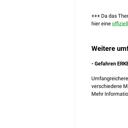
+++ Da das Thema
hier eine
offizi
Weitere umf
- Gefahren ER
Umfangreichere 
verschiedene M
Mehr Informatio