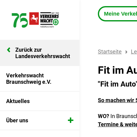
Meine Verk
Zurück zur
Startseite
Le
Landesverkehrswacht
Fit im A
Verkehrswacht
Braunschweig e.V.
"Fit im Auto
So machen wir S
Aktuelles
WO?
In Braunsc
Über uns
Termine & weit