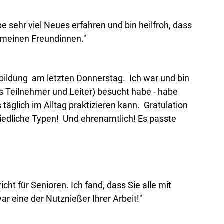
 sehr viel Neues erfahren und bin heilfroh, dass
n meinen Freundinnen."
tbildung am letzten Donnerstag. Ich war und bin
als Teilnehmer und Leiter) besucht habe - habe
täglich im Alltag praktizieren kann. Gratulation
hiedliche Typen! Und ehrenamtlich! Es passte
t für Senioren. Ich fand, dass Sie alle mit
r eine der Nutznießer Ihrer Arbeit!"