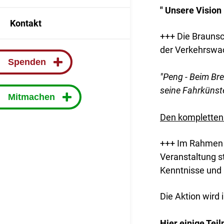
" Unsere Vision 
Kontakt
+++ Die Braunsc
der Verkehrswac
Spenden
"Peng - Beim Bre
seine Fahrkünst
Mitmachen
Den kompletten 
+++ Im Rahmen u
Veranstaltung st
Kenntnisse und 
Die Aktion wird 
Hier einige Tei