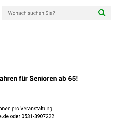
ofahren für Senioren ab 65!
onen pro Veranstaltung
e.de oder 0531-3907222