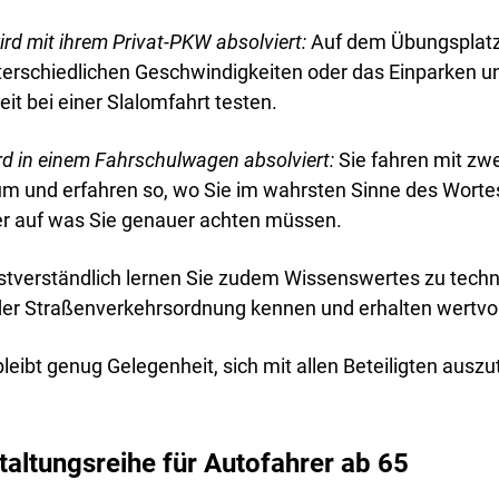
wird mit ihrem Privat-PKW absolviert:
Auf dem Übungsplatz 
erschiedlichen Geschwindigkeiten oder das Einparken und
it bei einer Slalomfahrt testen.
ird in einem Fahrschulwagen absolviert:
Sie fahren mit zw
um und erfahren so, wo Sie im wahrsten Sinne des Wortes
er auf was Sie genauer achten müssen.
stverständlich lernen Sie zudem Wissenswertes zu tech
er Straßenverkehrsordnung kennen und erhalten wertvoll
 bleibt genug Gelegenheit, sich mit allen Beteiligten aus
taltungsreihe für Autofahrer ab 65