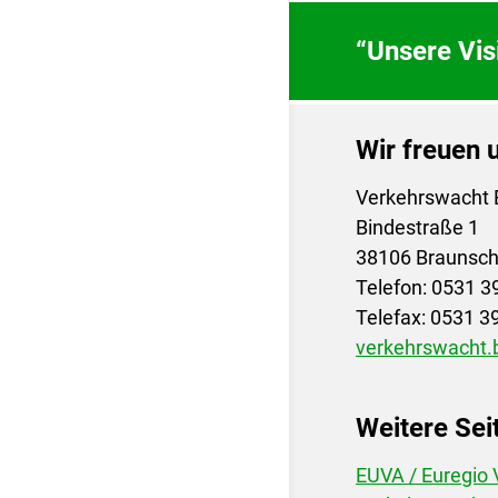
“Unsere Visi
Wir freuen u
Verkehrswacht 
Bindestraße 1
38106 Braunsc
Telefon: 0531 
Telefax: 0531 
verkehrswacht.
Weitere Sei
EUVA / Euregio