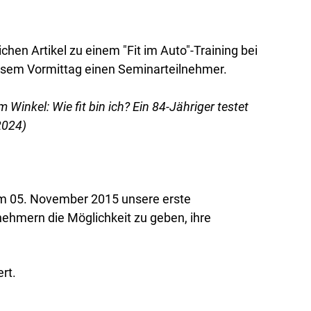
en Artikel zu einem "Fit im Auto"-Training bei
iesem Vormittag einen Seminarteilnehmer.
Winkel: Wie fit bin ich? Ein 84-Jähriger testet
2024)
am 05. November 2015 unsere erste
ilnehmern die Möglichkeit zu geben, ihre
ert.