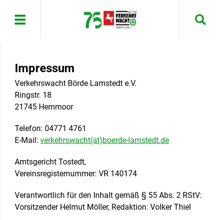
Menü
Impressum
Verkehrswacht Börde Lamstedt e.V.
Ringstr. 18
21745 Hemmoor
Telefon: 04771 4761
E-Mail:
verkehrswacht(at)boerde-lamstedt.de
Amtsgericht Tostedt,
Vereinsregisternummer: VR 140174
Verantwortlich für den Inhalt gemäß § 55 Abs. 2 RStV:
Vorsitzender Helmut Möller, Redaktion: Volker Thiel